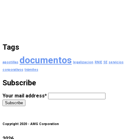
Tags
documentos
apostillas
legalizacion
RNIE
SE
servicios
corporativos
trámites
Subscribe
Your mail address*
Copyright 2020 - AMG Corporation
2026