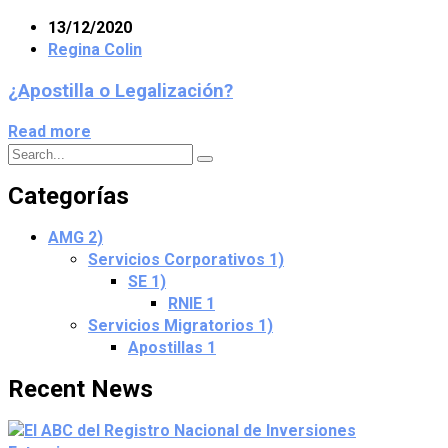
13/12/2020
Regina Colin
¿Apostilla o Legalización?
Read more
Categorías
AMG
2)
Servicios Corporativos
1)
SE
1)
RNIE
1
Servicios Migratorios
1)
Apostillas
1
Recent News